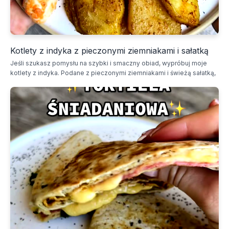
Kotlety z indyka z pieczonymi ziemniakami i sałatką
Jeśli szukasz pomysłu na szybki i smaczny obiad, wypróbuj moje
kotlety z indyka. Podane z pieczonymi ziemniakami i świeżą sałatką,
zadowolą każdego domownika.