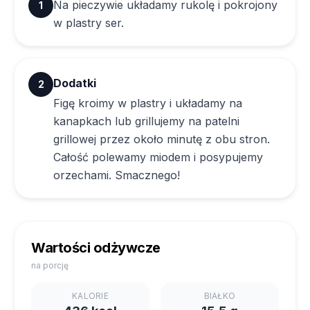
Na pieczywie układamy rukolę i pokrojony
1
w plastry ser.
Dodatki
2
Figę kroimy w plastry i układamy na
kanapkach lub grillujemy na patelni
grillowej przez około minutę z obu stron.
Całość polewamy miodem i posypujemy
orzechami. Smacznego!
Wartości odżywcze
na porcję
KALORIE
BIAŁKO