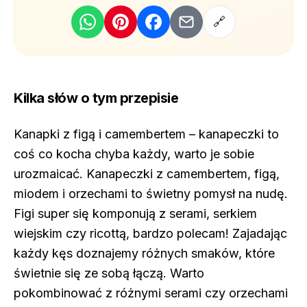
🔗
Kilka słów o tym przepisie
Kanapki z figą i camembertem – kanapeczki to
coś co kocha chyba każdy, warto je sobie
urozmaicać. Kanapeczki z camembertem, figą,
miodem i orzechami to świetny pomysł na nudę.
Figi super się komponują z serami, serkiem
wiejskim czy ricottą, bardzo polecam! Zajadając
każdy kęs doznajemy różnych smaków, które
świetnie się ze sobą łączą. Warto
pokombinować z różnymi serami czy orzechami