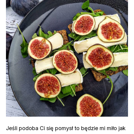
Jeśli podoba Ci się pomysł to będzie mi miło jak