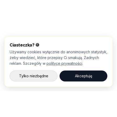
Ciasteczka? 🍪
Używamy cookies wyłącznie do anonimowych statystyk,
żeby wiedzieć, które przepisy Ci smakują. Żadnych
reklam. Szczegóły w
polityce prywatności
.
Tylko niezbędne
Akceptuję
💌
Nowe przepisy prosto na maila