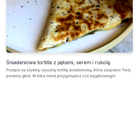
Śniadaniowa tortilla z jajkami, serem i rukolą
Przepis na szybką i pyszną tortillę śniadaniową, która zaspokoi Twój
poranny głód. W kilka minut przygotujesz coś wyjątkowego!