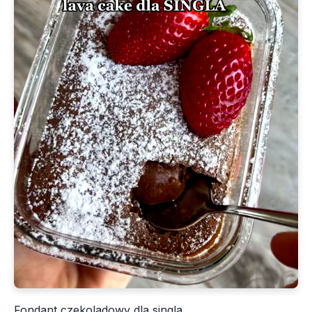
Fondant czekoladowy dla singla