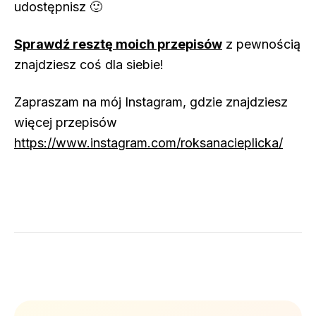
udostępnisz 🙂
Sprawdź resztę moich przepisów
z pewnością
znajdziesz coś dla siebie!
Zapraszam na mój Instagram, gdzie znajdziesz
więcej przepisów
https://www.instagram.com/roksanacieplicka/