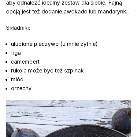
aby odnaleźć idealny zestaw dla siebie. Fajną
opcją jest też dodanie awokado lub mandarynki.
Składniki:
ulubione pieczywo (u mnie żytnie)
figa
camembert
rukola może być też szpinak
miód
orzechy