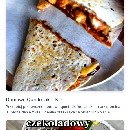
Domowe Quritto jak z KFC
Przygotuj przepyszne domowe qurrito, które smakiem przypomina
ulubione danie z KFC. Idealna przekąska na obiad lub kolację.