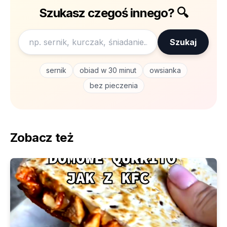
Szukasz czegoś innego? 🔍
Szukaj
sernik
obiad w 30 minut
owsianka
bez pieczenia
Zobacz też