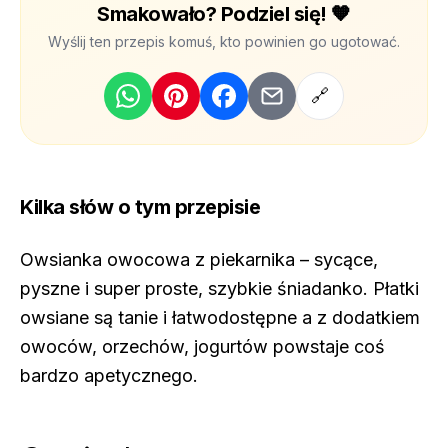
Smakowało? Podziel się! 🧡
Wyślij ten przepis komuś, kto powinien go ugotować.
🔗
Kilka słów o tym przepisie
Owsianka owocowa z piekarnika – sycące,
pyszne i super proste, szybkie śniadanko. Płatki
owsiane są tanie i łatwodostępne a z dodatkiem
owoców, orzechów, jogurtów powstaje coś
bardzo apetycznego.