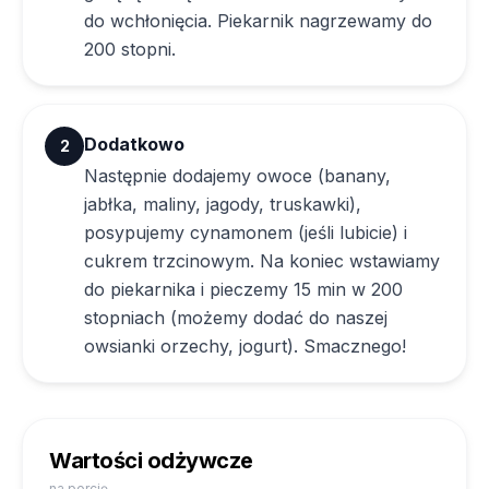
do wchłonięcia. Piekarnik nagrzewamy do
200 stopni.
Dodatkowo
2
Następnie dodajemy owoce (banany,
jabłka, maliny, jagody, truskawki),
posypujemy cynamonem (jeśli lubicie) i
cukrem trzcinowym. Na koniec wstawiamy
do piekarnika i pieczemy 15 min w 200
stopniach (możemy dodać do naszej
owsianki orzechy, jogurt). Smacznego!
Wartości odżywcze
na porcję