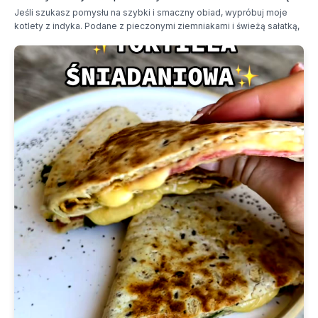
Jeśli szukasz pomysłu na szybki i smaczny obiad, wypróbuj moje
kotlety z indyka. Podane z pieczonymi ziemniakami i świeżą sałatką,
zadowolą każdego domownika.