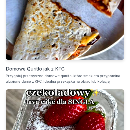
Domowe Quritto jak z KFC
Przygotuj przepyszne domowe qurrito, które smakiem przypomina
ulubione danie z KFC. Idealna przekąska na obiad lub kolację.