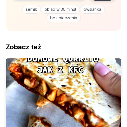
sernik
obiad w 30 minut
owsianka
bez pieczenia
Zobacz też