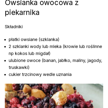
Owsianka owocowa z
piekarnika
Składniki
płatki owsiane (szklanka)
2 szklanki wody lub mleka (krowie lub roślinne
np kokos lub migdał)
ulubione owoce (banan, jabłko, maliny, jagody,
truskawki)
cukier trzcinowy wedle uznania