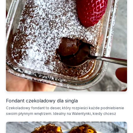
Fondant czekoladowy dla singla
Czekoladowy fondant to deser, który rozpieści każde podniebienie
swoim płynnym wnętrzem. Idealny na Walentynki, kiedy chcesz
zafundować sobie chwilę przyjemności.