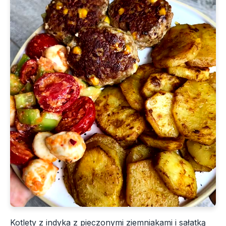
Kotlety z indyka z pieczonymi ziemniakami i sałatką