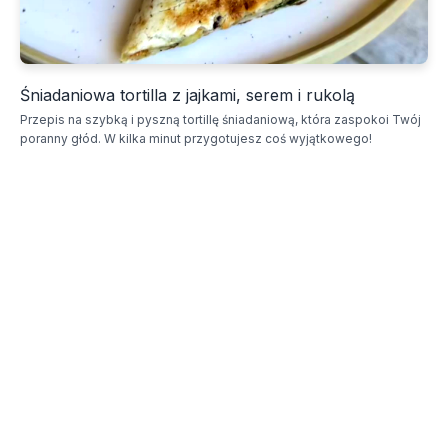
Śniadaniowa tortilla z jajkami, serem i rukolą
Przepis na szybką i pyszną tortillę śniadaniową, która zaspokoi Twój
poranny głód. W kilka minut przygotujesz coś wyjątkowego!