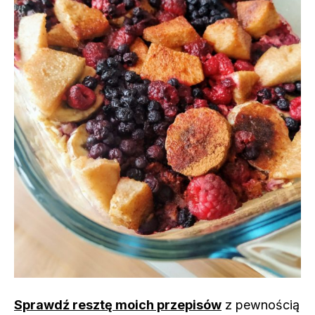
Sprawdź resztę moich przepisów
z pewnością