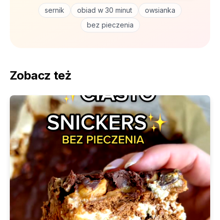
sernik
obiad w 30 minut
owsianka
bez pieczenia
Zobacz też