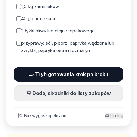
1,5 kg ziemniaków
40 g parmezanu
2 łyżki oliwy lub oleju rzepakowego
przyprawy: sól, pieprz, papryka wędzona lub
zwykła, papryka ostra i rozmaryn
🍳 Tryb gotowania krok po kroku
🛒 Dodaj składniki do listy zakupów
🔆 Nie wygaszaj ekranu
🖨️ Drukuj