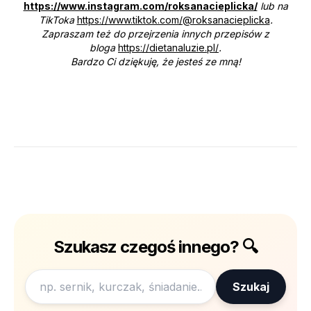
https://www.instagram.com/roksanacieplicka/
lub na
TikToka
https://www.tiktok.com/@roksanacieplicka
.
Zapraszam też do przejrzenia innych przepisów z
bloga
https://dietanaluzie.pl/
.
Bardzo Ci dziękuję, że jesteś ze mną!
Szukasz czegoś innego? 🔍
Szukaj