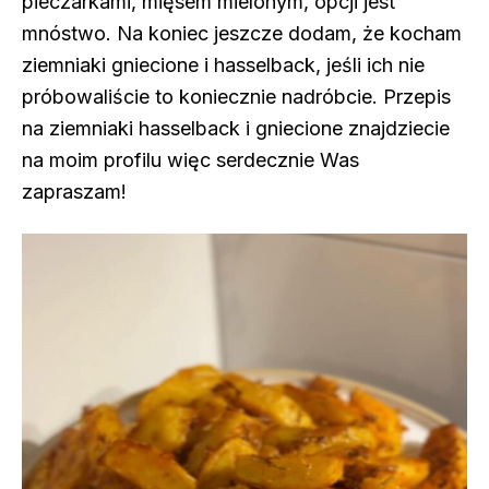
pieczarkami, mięsem mielonym, opcji jest
mnóstwo. Na koniec jeszcze dodam, że kocham
ziemniaki gniecione i hasselback, jeśli ich nie
próbowaliście to koniecznie nadróbcie. Przepis
na ziemniaki hasselback i gniecione znajdziecie
na moim profilu więc serdecznie Was
zapraszam!