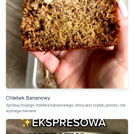
Chlebek Bananowy
Spróbuj mojego chlebka bananowego, który jest szybki, prosty i nie
wymaga miksera.