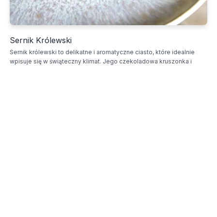
Sernik Królewski
Sernik królewski to delikatne i aromatyczne ciasto, które idealnie
wpisuje się w świąteczny klimat. Jego czekoladowa kruszonka i
kremowy środek sprawią, że każdy gość się zachwyci.