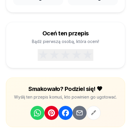
Oceń ten przepis
Bądź pierwszą osobą, która oceni!
★
★
★
★
★
Smakowało? Podziel się! 🧡
Wyślij ten przepis komuś, kto powinien go ugotować.
🔗